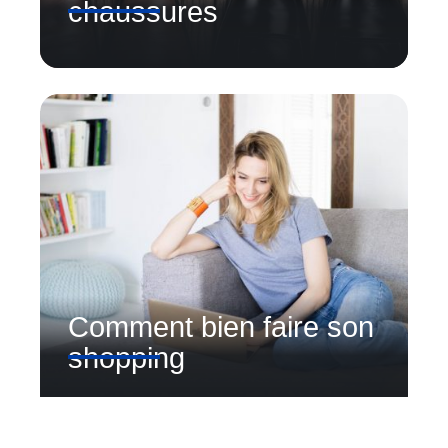
chaussures
Comment bien faire son
shopping