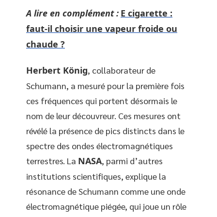
A lire en complément :
E cigarette :
faut-il choisir une vapeur froide ou
chaude ?
Herbert König
, collaborateur de
Schumann, a mesuré pour la première fois
ces fréquences qui portent désormais le
nom de leur découvreur. Ces mesures ont
révélé la présence de pics distincts dans le
spectre des ondes électromagnétiques
terrestres. La
NASA
, parmi d’autres
institutions scientifiques, explique la
résonance de Schumann comme une onde
électromagnétique piégée, qui joue un rôle