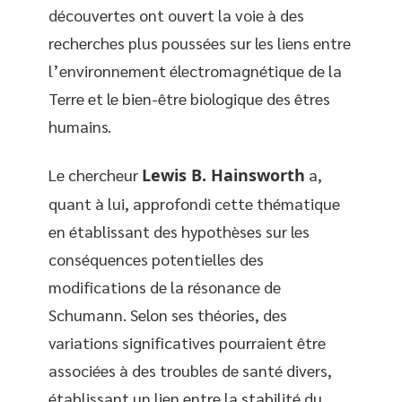
découvertes ont ouvert la voie à des
recherches plus poussées sur les liens entre
l’environnement électromagnétique de la
Terre et le bien-être biologique des êtres
humains.
Le chercheur
Lewis B. Hainsworth
a,
quant à lui, approfondi cette thématique
en établissant des hypothèses sur les
conséquences potentielles des
modifications de la résonance de
Schumann. Selon ses théories, des
variations significatives pourraient être
associées à des troubles de santé divers,
établissant un lien entre la stabilité du