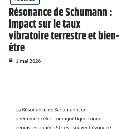
Résonance de Schumann :
impact sur le taux
vibratoire terrestre et bien-
être
1 mai 2026
La Résonance de Schumann, un
phénomène électromagnétique connu
depuis les années 50, est souvent évoquée