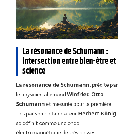
La résonance de Schumann :
intersection entre bien-être et
science
La
résonance de Schumann
, prédite par
le physicien allemand
Winfried Otto
Schumann
et mesurée pour la première
fois par son collaborateur
Herbert König
,
se définit comme une onde
électromagnétique de très basses