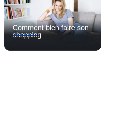
Comment bien faire son
shopping