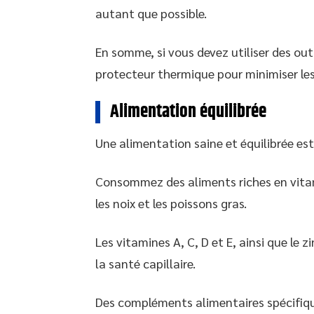
autant que possible.
En somme, si vous devez utiliser des ou
protecteur thermique pour minimiser l
Alimentation équilibrée
Une alimentation saine et équilibrée es
Consommez des aliments riches en vitam
les noix et les poissons gras.
Les vitamines A, C, D et E, ainsi que le 
la santé capillaire.
Des compléments alimentaires spécifiq