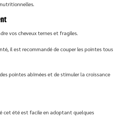
utritionnelles.
ent
dre vos cheveux ternes et fragiles.
nté, il est recommandé de couper les pointes tous
des pointes abîmées et de stimuler la croissance
é cet été est facile en adoptant quelques