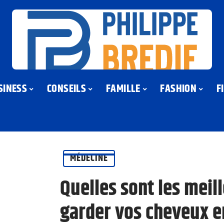
SINESS
CONSEILS
FAMILLE
FASHION
F
MÉDECINE
Quelles sont les meil
garder vos cheveux e