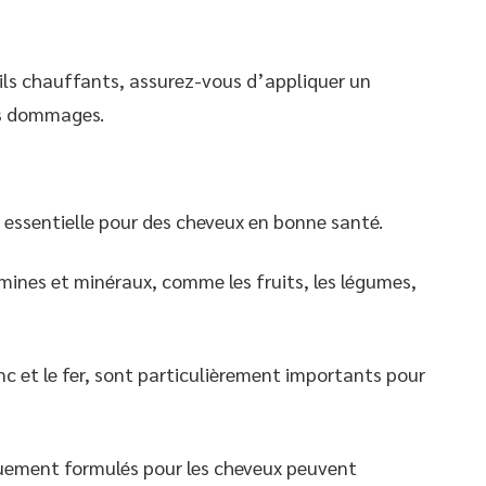
tils chauffants, assurez-vous d’appliquer un
es dommages.
t essentielle pour des cheveux en bonne santé.
ines et minéraux, comme les fruits, les légumes,
zinc et le fer, sont particulièrement importants pour
uement formulés pour les cheveux peuvent