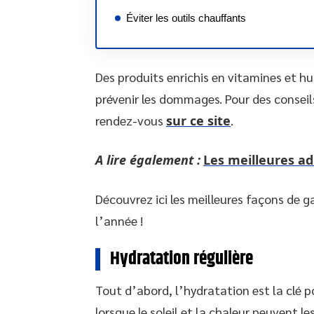
Éviter les outils chauffants
Des produits enrichis en vitamines et hu
prévenir les dommages. Pour des conseil
rendez-vous
sur ce site
.
A lire également :
Les meilleures a
Découvrez ici les meilleures façons de g
l’année !
Hydratation régulière
Tout d’abord, l’hydratation est la clé 
lorsque le soleil et la chaleur peuvent le