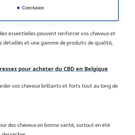
Conclusion
iles essentielles peuvent renforcer vos cheveux et
s détaillés et une gamme de produits de qualité,
dresses pour acheter du CBD en Belgique
arder vos cheveux brillants et forts tout au long de
pour des cheveux en bonne santé, surtout en été
s dessécher.