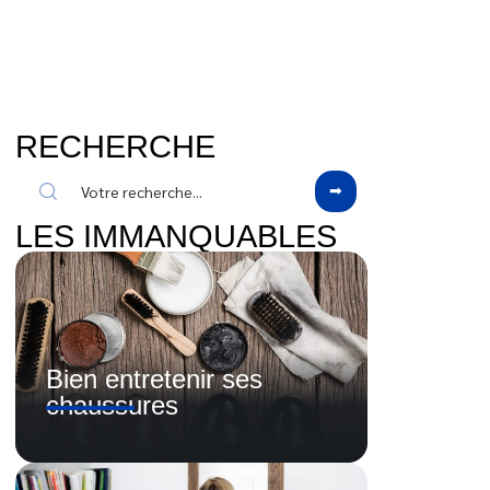
RECHERCHE
LES IMMANQUABLES
Bien entretenir ses
chaussures