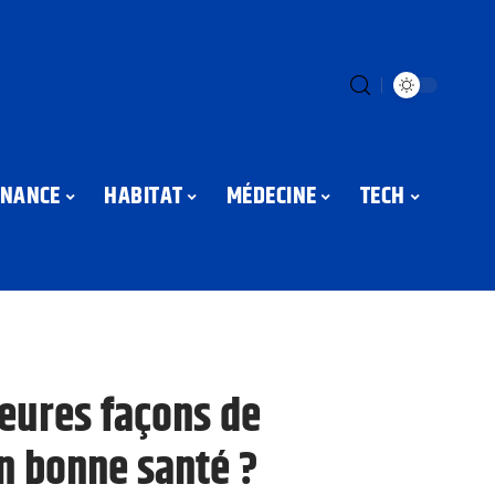
INANCE
HABITAT
MÉDECINE
TECH
leures façons de
n bonne santé ?