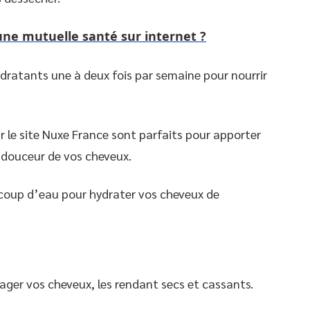
une mutuelle santé sur internet ?
ydratants une à deux fois par semaine pour nourrir
 le site Nuxe France sont parfaits pour apporter
 douceur de vos cheveux.
coup d’eau pour hydrater vos cheveux de
ger vos cheveux, les rendant secs et cassants.