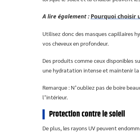
A lire également :
Pourquoi choisir 
Utilisez donc des masques capillaires h
vos cheveux en profondeur.
Des produits comme ceux disponibles sur
une hydratation intense et maintenir la
Remarque : N’oubliez pas de boire beau
l’intérieur.
Protection contre le soleil
De plus, les rayons UV peuvent endomma