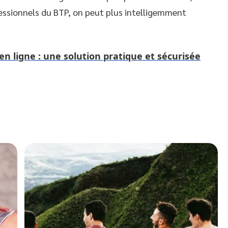
fessionnels du BTP, on peut plus intelligemment
 ligne : une solution pratique et sécurisée