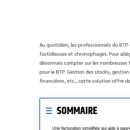
Au quotidien, les professionnels du BT
fastidieuses et chronophages. Pour allég
désormais compter sur les nombreuses f
pour le BTP. Gestion des stocks, gestio
financières, etc., cette solution offre
SOMMAIRE
Une facturation simplifiée qui aide à gagn