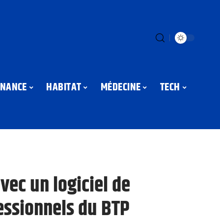
INANCE
HABITAT
MÉDECINE
TECH
vec un logiciel de
essionnels du BTP