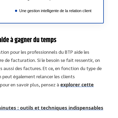
Une gestion intelligente de la relation client
 aide à gagner du temps
stion pour les professionnels du BTP aide les
de facturation. Si le besoin se fait ressentir, on
 aussi des factures. Et ce, en fonction du type de
 on peut également relancer les clients
our en savoir plus, pensez à
explorer cette
nutes : outils et techniques indispensables