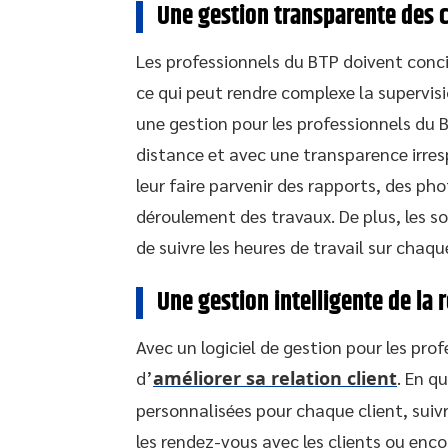
Une gestion transparente des 
Les professionnels du BTP doivent concil
ce qui peut rendre complexe la supervis
une gestion pour les professionnels du B
distance et avec une transparence irresp
leur faire parvenir des rapports, des ph
déroulement des travaux. De plus, les s
de suivre les heures de travail sur chaq
Une gestion intelligente de la r
Avec un logiciel de gestion pour les prof
d’
améliorer sa relation client
. En q
personnalisées pour chaque client, suiv
les rendez-vous avec les clients ou enc