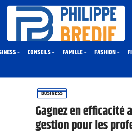
SINESS
CONSEILS
FAMILLE
FASHION
F
BUSINESS
Gagnez en efficacité a
gestion pour les prof