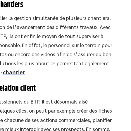
chantiers
ier la gestion simultanée de plusieurs chantiers,
ion de l’avancement des différents travaux. Avec
TP, ils ont enfin le moyen de tout superviser à
onsable. En effet, le personnel sur le terrain pour
otos ou encore des vidéos afin de s’assurer du bon
olutions les plus abouties permettent également
ue
chantier
.
elation client
essionnels du BTP, il est désormais aisé
uelques clics, on peut par exemple créer des fiches
re chacune de ses actions commerciales, planifier
ore mieux interagir avec ses prospects. En somme,