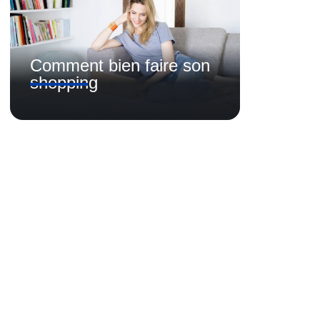
Comment bien faire son
shopping