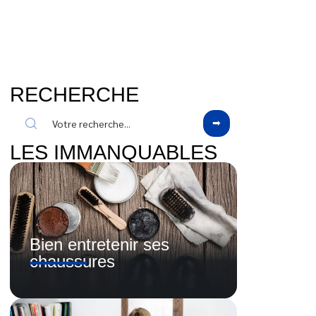
RECHERCHE
LES IMMANQUABLES
Bien entretenir ses
chaussures