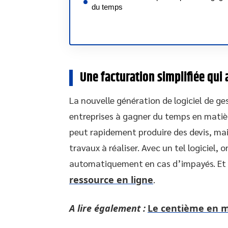
du temps
Une facturation simplifiée qui
La nouvelle génération de logiciel de ge
entreprises à gagner du temps en matière 
peut rapidement produire des devis, mais
travaux à réaliser. Avec un tel logiciel,
automatiquement en cas d’impayés. Et p
ressource en ligne
.
A lire également :
Le centième en mi