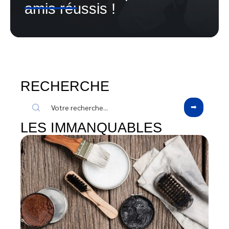
amis réussis !
RECHERCHE
LES IMMANQUABLES