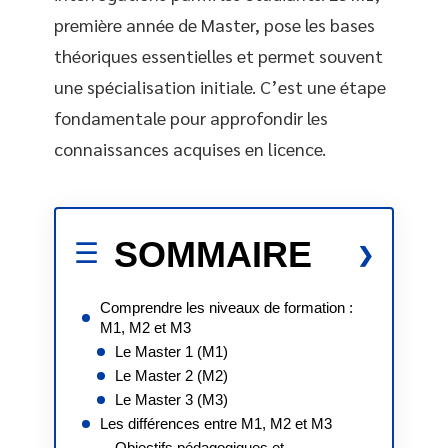
première année de Master, pose les bases
théoriques essentielles et permet souvent
une spécialisation initiale. C’est une étape
fondamentale pour approfondir les
connaissances acquises en licence.
SOMMAIRE
Comprendre les niveaux de formation :
M1, M2 et M3
Le Master 1 (M1)
Le Master 2 (M2)
Le Master 3 (M3)
Les différences entre M1, M2 et M3
Objectifs pédagogiques et