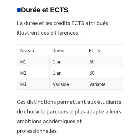
Durée et ECTS
La durée et les crédits ECTS attribués
illustrent ces différences :
Niveau
Durée
ECTS
M1
1 an
60
M2
1 an
60
M3
Variable
Variable
Ces distinctions permettent aux étudiants
de choisir le parcours le plus adapté à leurs
ambitions académiques et
professionnelles.