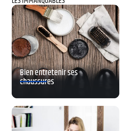
LES IMMANQUABLES
Bien entretenir ses
chaussures