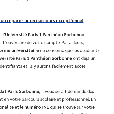
e.
: un regard sur un parcours exceptionnel
e
l’Université Paris 1 Panthéon Sorbonne
.
r l’ouverture de votre compte. Par ailleurs,
orme universitaire
ne concerne que les étudiants
iversité Paris 1 Panthéon Sorbonne
ont déjà un
identifiants et ils y auront facilement accès.
dat Paris Sorbonne
, il vous serait demandé des
t en votre parcours scolaire et professionnel. En
onalité et le
numéro INE
qui se trouve sur votre