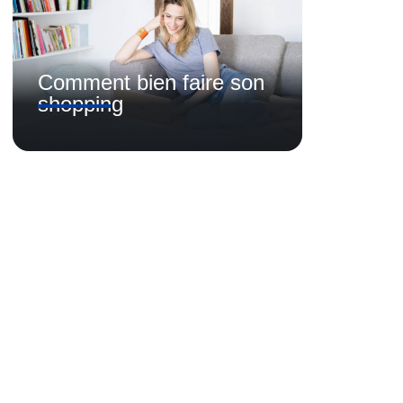
Comment bien faire son
shopping