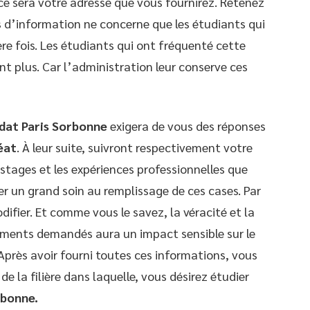
 ce sera votre adresse que vous fournirez. Retenez
s d’information ne concerne que les étudiants qui
ère fois. Les étudiants qui ont fréquenté cette
ent plus. Car l’administration leur conserve ces
dat Paris Sorbonne
exigera de vous des réponses
éat
. À leur suite, suivront respectivement votre
s stages et les expériences professionnelles que
er un grand soin au remplissage de ces cases. Par
modifier. Et comme vous le savez, la véracité et la
nements demandés aura un impact sensible sur le
Après avoir fourni toutes ces informations, vous
de la filière dans laquelle, vous désirez étudier
rbonne.