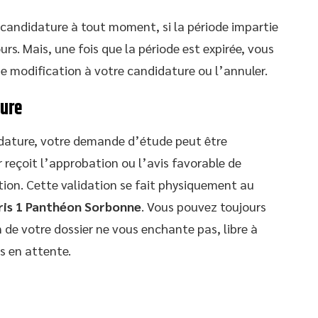
e candidature à tout moment, si la période impartie
rs. Mais, une fois que la période est expirée, vous
e modification à votre candidature ou l’annuler.
ture
idature, votre demande d’étude peut être
 reçoit l’approbation ou l’avis favorable de
iption. Cette validation se fait physiquement au
aris 1 Panthéon Sorbonne
. Vous pouvez toujours
n de votre dossier ne vous enchante pas, libre à
s en attente.