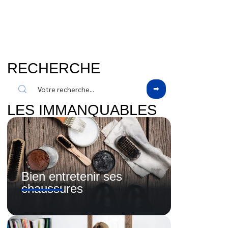
RECHERCHE
LES IMMANQUABLES
Bien entretenir ses
chaussures