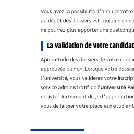
Vous avez la possibilité d’annuler votr
au dépôt des dossiers est toujours en cou
ne pourrez plus apporter une quelconqu
La validation de votre candida
Après étude des dossiers de votre cand
approuvée ou non. Lorsque votre dossier
l’université, vous validerez votre inscr
service administratif de
l’Université P
désister. Autrement dit, si l’approbatio
vous de laisser votre place aux étudiant