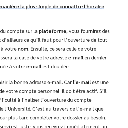
manière la plus simple de connaitre l'horaire
 du compte sur la
plateforme
, vous fournirez des
 d’ailleurs ce qu’il faut pour l’ouverture de tout
 à votre
nom
. Ensuite, ce sera celle de votre
assera la case de votre adresse
e-mail
en dernier
inée à votre
e-mail
est doublée.
isir la bonne adresse e-mail. Car
l’e-mail
est une
e votre compte personnel. Il doit être actif. S’il
fficulté à finaliser l’ouverture du compte
 l’Université. C’est au travers de l’e-mail que
our plus tard compléter votre dossier au besoin.
servi est juste, vous recevrez immédiatement un