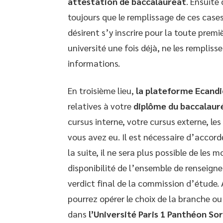
attestation de baccalauréat
. Ensuite
toujours que le remplissage de ces case
désirent s’y inscrire pour la toute premi
université une fois déjà, ne les rempliss
informations.
En troisième lieu,
la plateforme Ecandi
relatives à votre
diplôme du baccalaur
cursus interne, votre cursus externe, le
vous avez eu. Il est nécessaire d’accord
la suite, il ne sera plus possible de les 
disponibilité de l’ensemble de renseig
verdict final de la commission d’étude. 
pourrez opérer le choix de la branche ou 
dans
l’Université Paris 1 Panthéon So