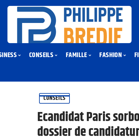
SINESS
CONSEILS
FAMILLE
FASHION
F
CONSEILS
Ecandidat Paris sorb
dossier de candidatu