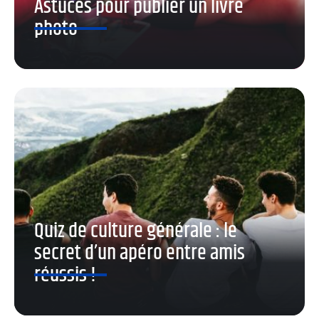
Astuces pour publier un livre
photo
Quiz de culture générale : le
secret d’un apéro entre amis
réussis !