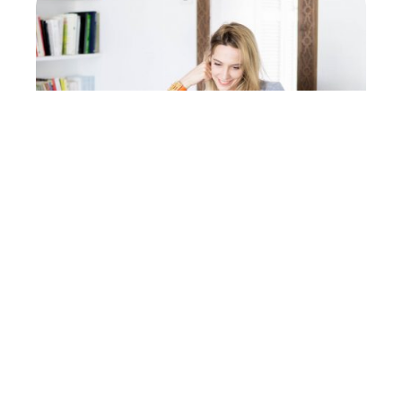
Comment bien faire son
shopping