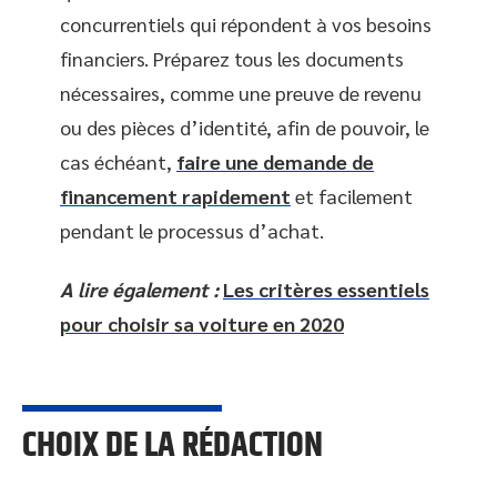
concurrentiels qui répondent à vos besoins
financiers. Préparez tous les documents
nécessaires, comme une preuve de revenu
ou des pièces d’identité, afin de pouvoir, le
cas échéant,
faire une demande de
financement rapidement
et facilement
pendant le processus d’achat.
A lire également :
Les critères essentiels
pour choisir sa voiture en 2020
CHOIX DE LA RÉDACTION