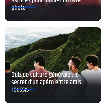
Astuces pour publier un livre
photo
Quiz de culture générale : le
secret d’un apéro entre amis
réussis !