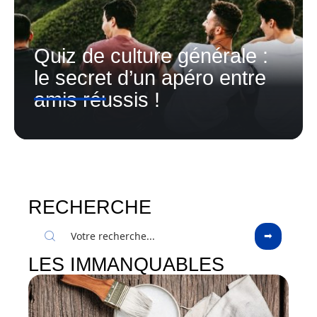
Quiz de culture générale :
le secret d’un apéro entre
amis réussis !
RECHERCHE
LES IMMANQUABLES