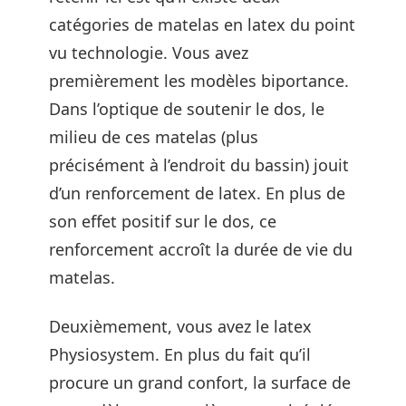
catégories de matelas en latex du point
vu technologie. Vous avez
premièrement les modèles biportance.
Dans l’optique de soutenir le dos, le
milieu de ces matelas (plus
précisément à l’endroit du bassin) jouit
d’un renforcement de latex. En plus de
son effet positif sur le dos, ce
renforcement accroît la durée de vie du
matelas.
Deuxièmement, vous avez le latex
Physiosystem. En plus du fait qu’il
procure un grand confort, la surface de