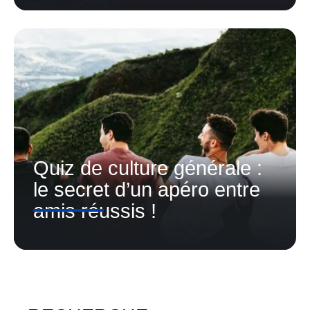
Quiz de culture générale :
le secret d’un apéro entre
amis réussis !