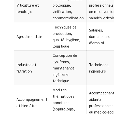
Viticulture et
biologique,
professionnels
œnologie
vinification,
en reconversio
commercialisation
salariés viticol
Techniques de
Salariés,
production,
Agroalimentaire
demandeurs
qualité, hygiène,
d’emploi
logistique
Conception de
systèmes,
Industrie et
Techniciens,
maintenance,
filtration
ingénieurs
ingénierie
technique
Modules
Accompagnant
thématiques
Accompagnement
aidants,
ponctuels
et bien-être
professionnels
(sophrologie,
du médico-soci