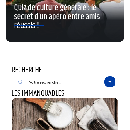
Quiz de culture générale : le
secret d’un apéro entre amis
réussis !
RECHERCHE
LES IMMANQUABLES