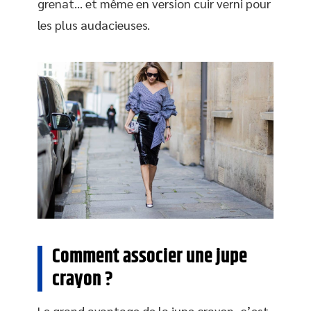
grenat… et même en version cuir verni pour
les plus audacieuses.
Comment associer une jupe
crayon ?
Le grand avantage de la jupe crayon, c’est