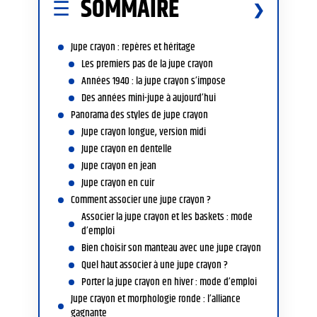
SOMMAIRE
Jupe crayon : repères et héritage
Les premiers pas de la jupe crayon
Années 1940 : la jupe crayon s’impose
Des années mini-jupe à aujourd’hui
Panorama des styles de jupe crayon
Jupe crayon longue, version midi
Jupe crayon en dentelle
Jupe crayon en jean
Jupe crayon en cuir
Comment associer une jupe crayon ?
Associer la jupe crayon et les baskets : mode
d’emploi
Bien choisir son manteau avec une jupe crayon
Quel haut associer à une jupe crayon ?
Porter la jupe crayon en hiver : mode d’emploi
Jupe crayon et morphologie ronde : l’alliance
gagnante