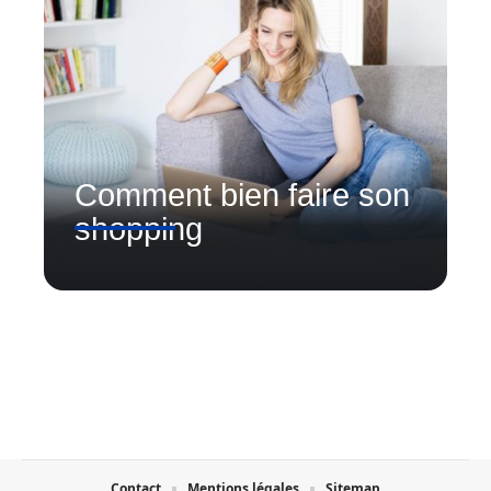
Comment bien faire son
shopping
Contact
Mentions légales
Sitemap