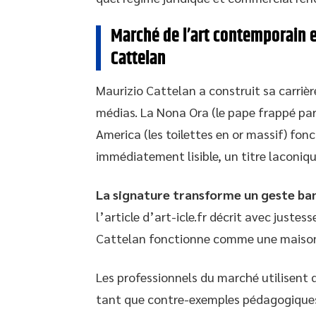
Marché de l’art contemporain e
Cattelan
Maurizio Cattelan a construit sa carrièr
médias. La Nona Ora (le pape frappé par u
America (les toilettes en or massif) fon
immédiatement lisible, un titre laconiqu
La signature transforme un geste ban
l’article d’art-icle.fr décrit avec just
Cattelan fonctionne comme une maison d
Les professionnels du marché utilisent
tant que contre-exemples pédagogiques 