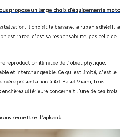
ous propose un large choix d'équipements moto
tallation. Il choisit la banane, le ruban adhésif, le
ion est ratée, c’est sa responsabilité, pas celle de
e reproduction illimitée de l’objet physique,
ble et interchangeable. Ce qui est limité, c’est le
remière présentation à Art Basel Miami, trois
 enchères ultérieure concernait l’une de ces trois
 vous remettre d’aplomb