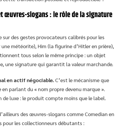
t œuvres-slogans : le rôle de la signature
e sur des gestes provocateurs calibrés pour les
ne météorite), Him (la figurine d’Hitler en prière),
ctionnent tous selon le même principe : un objet
e, une signature qui garantit la valeur marchande.
al en actif négociable.
C’est le mécanisme que
esse en parlant du « nom propre devenu marque ».
e luxe : le produit compte moins que le label.
 d’ailleurs des œuvres-slogans comme Comedian en
pour les collectionneurs débutants :