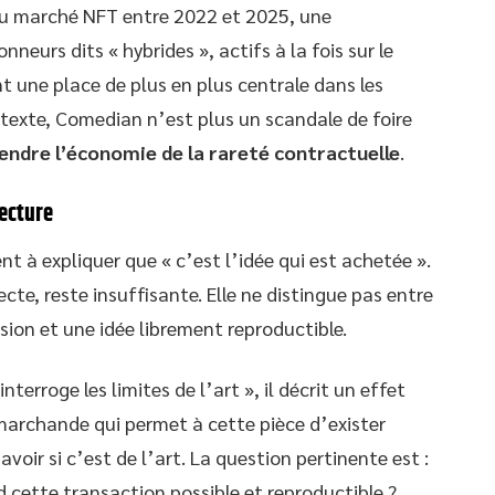
du marché NFT entre 2022 et 2025, une
neurs dits « hybrides », actifs à la fois sur le
 une place de plus en plus centrale dans les
ntexte, Comedian n’est plus un scandale de foire
endre l’économie de la rareté contractuelle
.
lecture
 à expliquer que « c’est l’idée qui est achetée ».
te, reste insuffisante. Elle ne distingue pas entre
sion et une idée librement reproductible.
terroge les limites de l’art », il décrit un effet
e marchande qui permet à cette pièce d’exister
oir si c’est de l’art. La question pertinente est :
d cette transaction possible et reproductible ?