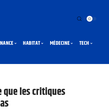
INANCE
HABITAT
MÉDECINE
TECH
 que les critiques
pas