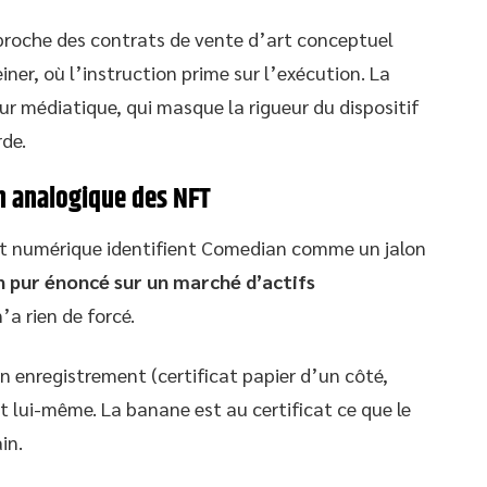
proche des contrats de vente d’art conceptuel
ner, où l’instruction prime sur l’exécution. La
ur médiatique, qui masque la rigueur du dispositif
rde.
 analogique des NFT
rt numérique identifient Comedian comme un jalon
n pur énoncé sur un marché d’actifs
n’a rien de forcé.
n enregistrement (certificat papier d’un côté,
t lui-même. La banane est au certificat ce que le
in.