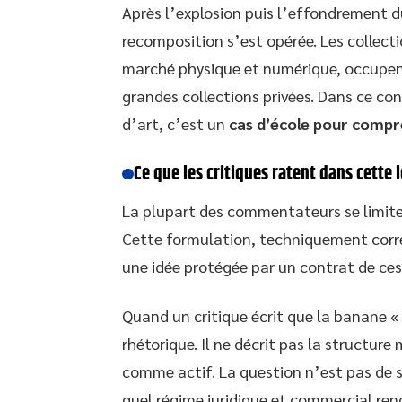
Après l’explosion puis l’effondrement 
recomposition s’est opérée. Les collection
marché physique et numérique, occupent
grandes collections privées. Dans ce co
d’art, c’est un
cas d’école pour compr
Ce que les critiques ratent dans cette 
La plupart des commentateurs se limitent
Cette formulation, techniquement correc
une idée protégée par un contrat de ces
Quand un critique écrit que la banane « in
rhétorique. Il ne décrit pas la structur
comme actif. La question n’est pas de sav
quel régime juridique et commercial ren