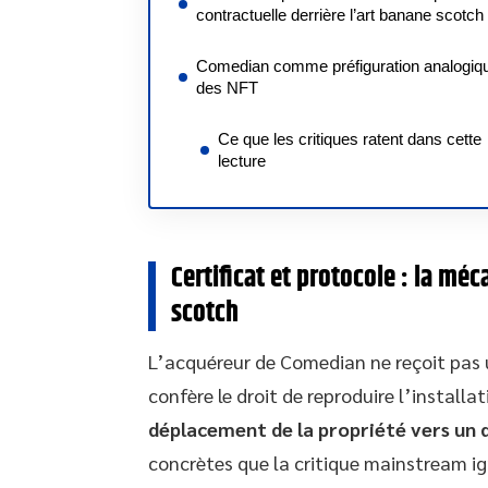
contractuelle derrière l’art banane scotch
Comedian comme préfiguration analogiq
des NFT
Ce que les critiques ratent dans cette
lecture
Certificat et protocole : la mé
scotch
L’acquéreur de Comedian ne reçoit pas un
confère le droit de reproduire l’installa
déplacement de la propriété vers u
concrètes que la critique mainstream ig