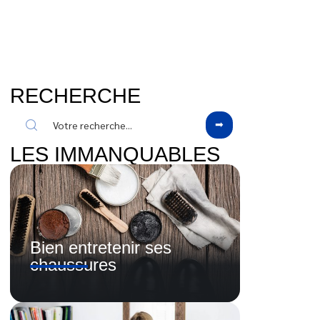
RECHERCHE
LES IMMANQUABLES
Bien entretenir ses
chaussures