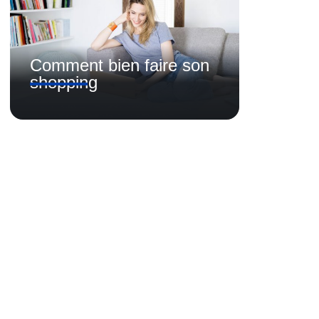
Comment bien faire son
shopping