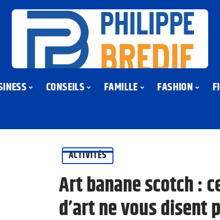
SINESS
CONSEILS
FAMILLE
FASHION
F
ACTIVITÉS
Art banane scotch : ce
d’art ne vous disent 