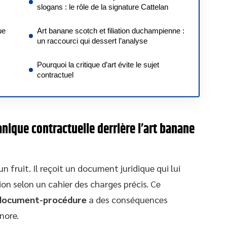
slogans : le rôle de la signature Cattelan
ue
Art banane scotch et filiation duchampienne :
un raccourci qui dessert l’analyse
Pourquoi la critique d’art évite le sujet
contractuel
canique contractuelle derrière l’art banane
 fruit. Il reçoit un document juridique qui lui
tion selon un cahier des charges précis. Ce
n document-procédure
a des conséquences
nore.