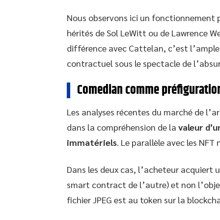
Nous observons ici un fonctionnement 
hérités de Sol LeWitt ou de Lawrence Wei
différence avec Cattelan, c’est l’ample
contractuel sous le spectacle de l’absu
Comedian comme préfiguration
Les analyses récentes du marché de l’a
dans la compréhension de la
valeur d’u
immatériels
. Le parallèle avec les NFT 
Dans les deux cas, l’acheteur acquiert u
smart contract de l’autre) et non l’obje
fichier JPEG est au token sur la blockcha