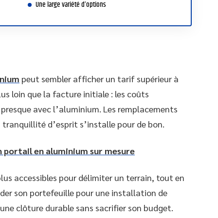
Une large variété d’options
inium
peut sembler afficher un tarif supérieur à
lus loin que la facture initiale : les coûts
t presque avec l’aluminium. Les remplacements
tranquillité d’esprit s’installe pour de bon.
 portail en aluminium sur mesure
lus accessibles pour délimiter un terrain, tout en
der son portefeuille pour une installation de
 une clôture durable sans sacrifier son budget.