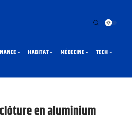
INANCE
HABITAT
MÉDECINE
TECH
 clôture en aluminium