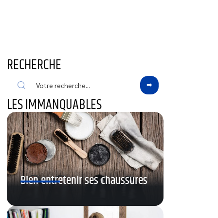
RECHERCHE
LES IMMANQUABLES
Bien entretenir ses chaussures