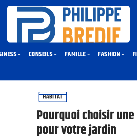
SINESS
CONSEILS
FAMILLE
FASHION
F
HABITAT
Pourquoi choisir une
pour votre jardin