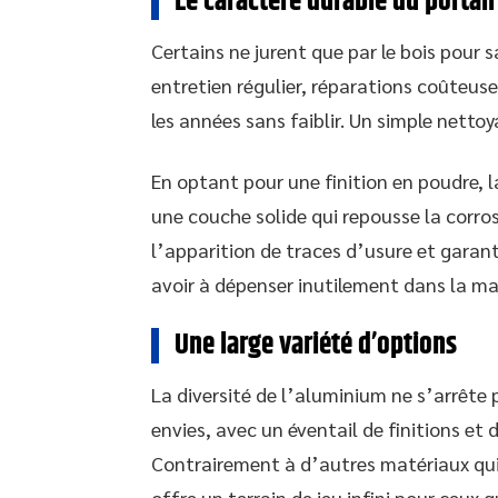
Le caractère durable du portai
Certains ne jurent que par le bois pour s
entretien régulier, réparations coûteuse
les années sans faiblir. Un simple netto
En optant pour une finition en poudre, l
une couche solide qui repousse la corros
l’apparition de traces d’usure et gara
avoir à dépenser inutilement dans la ma
Une large variété d’options
La diversité de l’aluminium ne s’arrête p
envies, avec un éventail de finitions et
Contrairement à d’autres matériaux qui l
offre un terrain de jeu infini pour ceux q