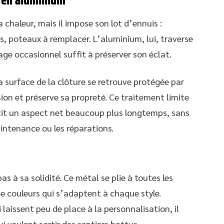
l en aluminium
a chaleur, mais il impose son lot d’ennuis :
s, poteaux à remplacer. L’aluminium, lui, traverse
yage occasionnel suffit à préserver son éclat.
a surface de la clôture se retrouve protégée par
ion et préserve sa propreté. Ce traitement limite
ntit un aspect net beaucoup plus longtemps, sans
intenance ou les réparations.
as à sa solidité. Ce métal se plie à toutes les
 de couleurs qui s’adaptent à chaque style.
aissent peu de place à la personnalisation, il
ui veulent sortir des sentiers battus.