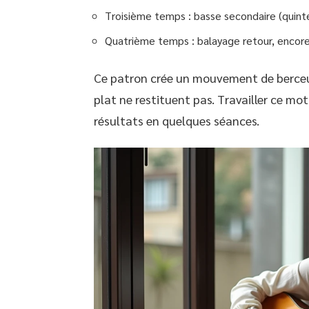
Troisième temps : basse secondaire (quinte
Quatrième temps : balayage retour, encor
Ce patron crée un mouvement de berceu
plat ne restituent pas. Travailler ce mo
résultats en quelques séances.