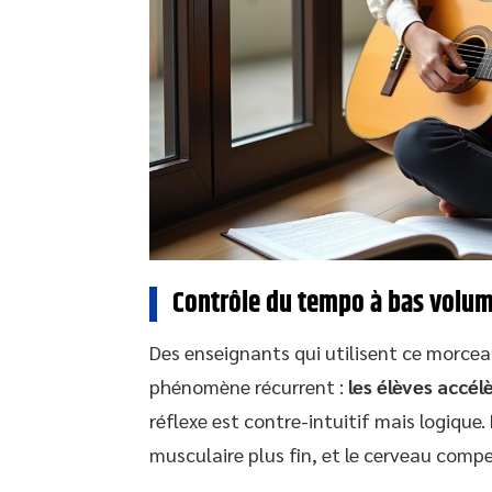
Contrôle du tempo à bas volume 
Des enseignants qui utilisent ce morc
phénomène récurrent :
les élèves accé
réflexe est contre-intuitif mais logiqu
musculaire plus fin, et le cerveau compe