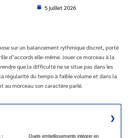
5 juillet 2026
epose sur un balancement rythmique discret, porté
grille d’accords elle-même. Jouer ce morceau à la
endre que la difficulté ne se situe pas dans les
la régularité du tempo à faible volume et dans la
nt au morceau son caractère parlé.
 :
Quels embellissements intégrer en