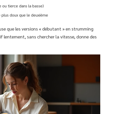
 ou tierce dans la basse)
e plus doux que le deuxième
se que les versions « débutant » en strumming
tif lentement, sans chercher la vitesse, donne des