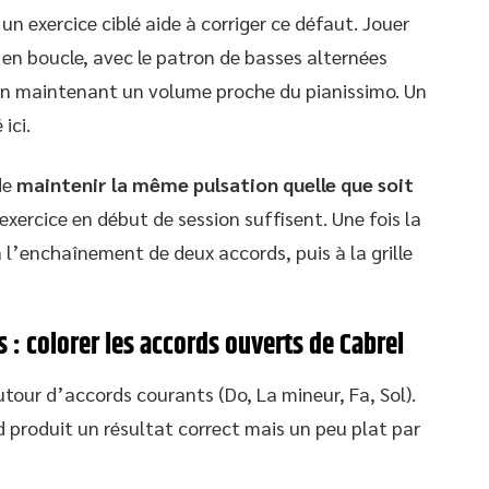
n exercice ciblé aide à corriger ce défaut. Jouer
 en boucle, avec le patron de basses alternées
 en maintenant un volume proche du pianissimo. Un
ici.
de
maintenir la même pulsation quelle que soit
 exercice en début de session suffisent. Une fois la
à l’enchaînement de deux accords, puis à la grille
 : colorer les accords ouverts de Cabrel
autour d’accords courants (Do, La mineur, Fa, Sol).
d produit un résultat correct mais un peu plat par