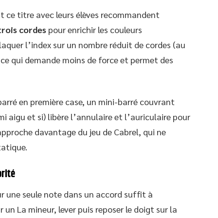
ent ce titre avec leurs élèves recommandent
trois cordes
pour enrichir les couleurs
laquer l’index sur un nombre réduit de cordes (au
), ce qui demande moins de force et permet des
 barré en première case, un mini-barré couvrant
aigu et si) libère l’annulaire et l’auriculaire pour
approche davantage du jeu de Cabrel, qui ne
atique.
rité
r une seule note dans un accord suffit à
un La mineur, lever puis reposer le doigt sur la