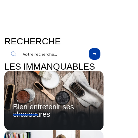
RECHERCHE
LES IMMANQUABLES
Bien entretenir ses
chaussures