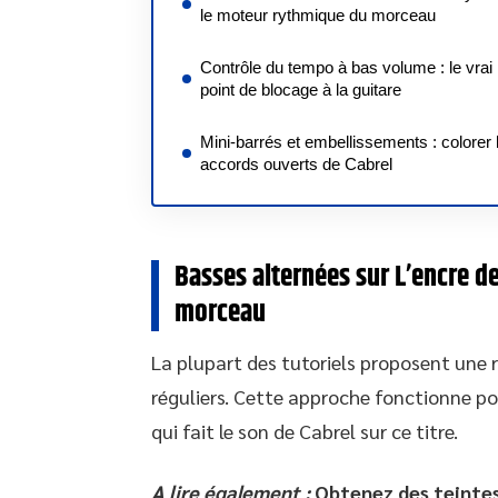
le moteur rythmique du morceau
Contrôle du tempo à bas volume : le vrai
point de blocage à la guitare
Mini-barrés et embellissements : colorer 
accords ouverts de Cabrel
Basses alternées sur L’encre d
morceau
La plupart des tutoriels proposent une
réguliers. Cette approche fonctionne pou
qui fait le son de Cabrel sur ce titre.
A lire également :
Obtenez des teintes 