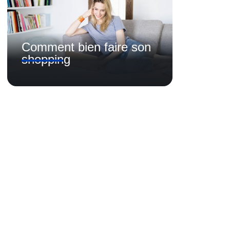
Comment bien faire son
shopping