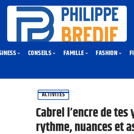
SINESS
CONSEILS
FAMILLE
FASHION
F
ACTIVITÉS
Cabrel l’encre de tes 
rythme, nuances et a