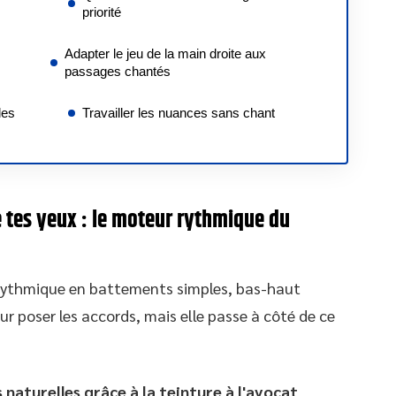
priorité
Adapter le jeu de la main droite aux
passages chantés
les
Travailler les nuances sans chant
e tes yeux : le moteur rythmique du
 rythmique en battements simples, bas-haut
r poser les accords, mais elle passe à côté de ce
naturelles grâce à la teinture à l'avocat