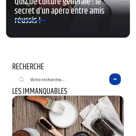
Quiz de culture générale : le
secret d’un apéro entre amis
réussis !
RECHERCHE
LES IMMANQUABLES