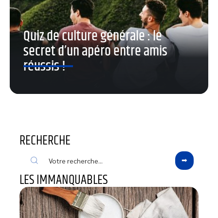
Quiz de culture générale : le
secret d’un apéro entre amis
réussis !
RECHERCHE
LES IMMANQUABLES